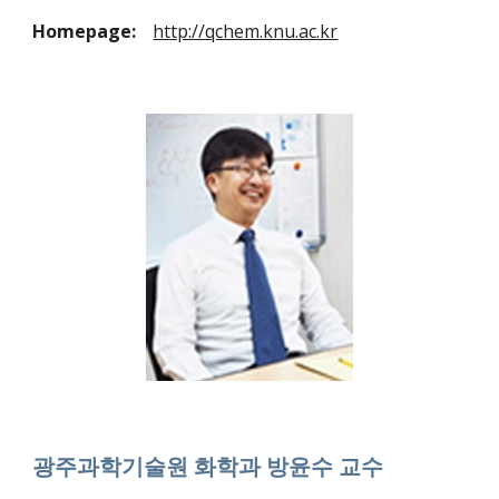
Homepage:
http://qchem.knu.ac.kr
광주과학기술원 화학과 방윤수 교수