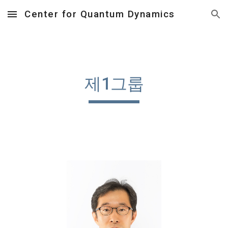
Center for Quantum Dynamics
Skip to main content
Skip to navigation
제1그룹